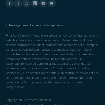
Notre engagement envers la transparence
Financera ("nous") n'est pas un prêteur, un conseiller financier ou une
institution financière. Nous comparons simplement des produits et
services financiers pour aider les utilisateurs à économiser du temps et
de l'argent. Nous ne sommes pas responsables des informations
incorrectes ou des inexactitudes concernant les taux d'intérêt, les
informations sur les entreprises ou toute autre donnée - la
responsabilité incombe donc au client de toujours vérifier que les
informations sont correctes avant d'utiliser un service. En utilisant
Financera, vous acceptez notre politique en matière de cookies et nos
conditions générales. Certaines des offres de notre comparaison
proviennent d'annonceurs tiers dont nous recevrons une
compensation.
Copyright © Financera Limited 2026