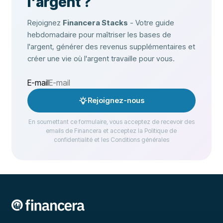
l'argent ?
Rejoignez
Financera Stacks
- Votre guide
hebdomadaire pour maîtriser les bases de
l'argent, générer des revenus supplémentaires et
créer une vie où l'argent travaille pour vous.
E-mail
Rejoignez-nous
En soumettant ce formulaire, vous acceptez de recevoir des
emails de Financera et acceptez la Politique de
confidentialité et les Conditions générales