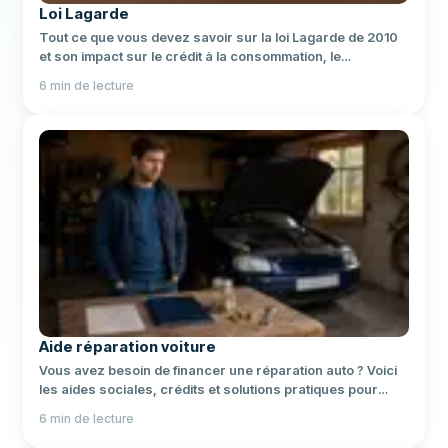
Loi Lagarde
Tout ce que vous devez savoir sur la loi Lagarde de 2010
et son impact sur le crédit à la consommation, le
surendettement et l'assurance emprunteur en France.
6
min de lecture
Aide réparation voiture
Vous avez besoin de financer une réparation auto ? Voici
les aides sociales, crédits et solutions pratiques pour
payer moins cher.
6
min de lecture