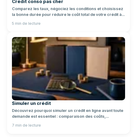
Crédit conso pas cher
Comparez les taux, négociez les conditions et choisissez
la bonne durée pour réduire le coût total de votre crédit à
la consommation.
5
min de lecture
Simuler un crédit
Découvrez pourquoi simuler un crédit en ligne avant toute
demande est essentiel : comparaison des coûts,
transparence du TAEG et choix éclairé entre plusieurs
7
min de lecture
scénarios.