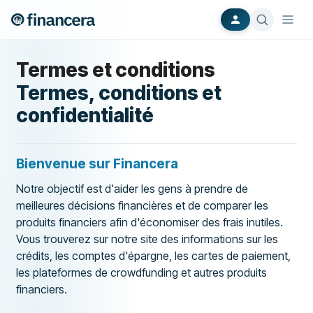
Termes et conditions
Termes, conditions et
confidentialité
Bienvenue sur Financera
Notre objectif est d'aider les gens à prendre de
meilleures décisions financières et de comparer les
produits financiers afin d'économiser des frais inutiles.
Vous trouverez sur notre site des informations sur les
crédits, les comptes d'épargne, les cartes de paiement,
les plateformes de crowdfunding et autres produits
financiers.