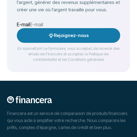
l'argent, générer des revenus supplémentaires et
créer une vie où l'argent travaille pour vous.
E-mail
Rejoignez-nous
En soumettant ce formulaire, vous acceptez de recevoir des
emails de Financera et acceptez la Politique de
confidentialité et les Conditions générales
Financera est un service de comparaison de produits financiers
qui vous aide à simplifier votre recherche. Nous comparons les
prêts, comptes d'épargne, cartes de crédit et bien plus.