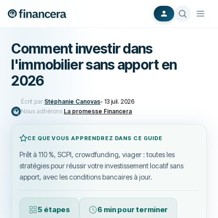
Comment investir dans
l'immobilier sans apport en
2026
Écrit par
Stéphanie Canovas
-
13 juil. 2026
Nous adhérons
La promesse Financera
CE QUE VOUS APPRENDREZ DANS CE GUIDE
Prêt à 110 %, SCPI, crowdfunding, viager : toutes les
stratégies pour réussir votre investissement locatif sans
apport, avec les conditions bancaires à jour.
5 étapes
6 min pour terminer