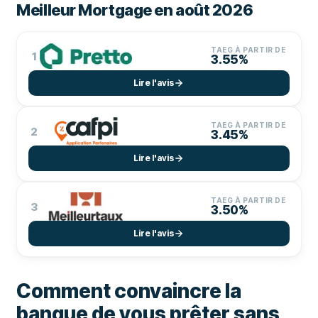
Meilleur Mortgage en août 2026
TAEG À PARTIR DE
1
3.55%
Lire l'avis
TAEG À PARTIR DE
2
3.45%
Lire l'avis
TAEG À PARTIR DE
3
3.50%
Lire l'avis
Comment convaincre la
banque de vous prêter sans