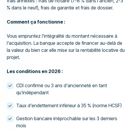
frais annexes : frais de notaire (7-8 % dans l'ancien, 2-3
% dans le neuf), frais de garantie et frais de dossier.
Comment ça fonctionne :
Vous empruntez l'intégralité du montant nécessaire à
l'acquisition. La banque accepte de financer au-delà de
la valeur du bien car elle mise sur la rentabilité locative du
projet.
Les conditions en 2026 :
CDI confirmé ou 3 ans d'ancienneté en tant
qu'indépendant
Taux d'endettement inférieur à 35 % (norme HCSF)
Gestion bancaire irréprochable sur les 3 derniers
mois