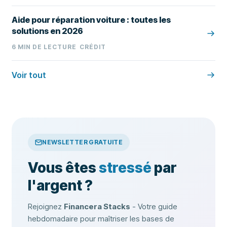
Aide pour réparation voiture : toutes les
solutions en 2026
6
MIN DE LECTURE
CRÉDIT
Voir tout
NEWSLETTER GRATUITE
Vous êtes
stressé
par
l'argent ?
Rejoignez
Financera Stacks
- Votre guide
hebdomadaire pour maîtriser les bases de