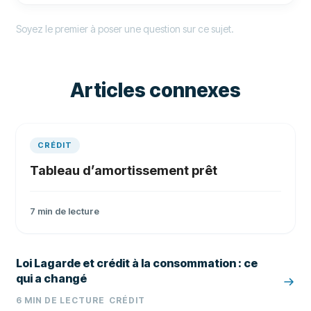
Soyez le premier à poser une question sur ce sujet.
Articles connexes
CRÉDIT
Tableau d’amortissement prêt
7
min de lecture
Loi Lagarde et crédit à la consommation : ce
qui a changé
6
MIN DE LECTURE
CRÉDIT