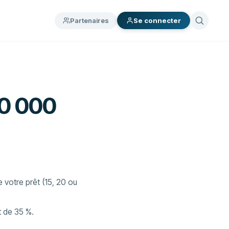
Partenaires
Se connecter
00 000
 votre prêt (15, 20 ou
t de 35 %.