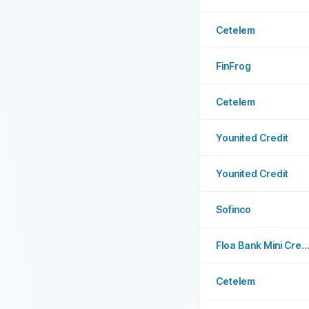
Cetelem
FinFrog
Cetelem
Younited Credit
Younited Credit
Sofinco
Floa Bank Mini Credit
Cetelem