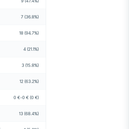
9 (47.4%)
Non
7 (36.8%)
Oui
18 (94.7%)
4 (21.1%)
3 (15.8%)
12 (63.2%)
0 €-0 € (0 €)
13 (68.4%)