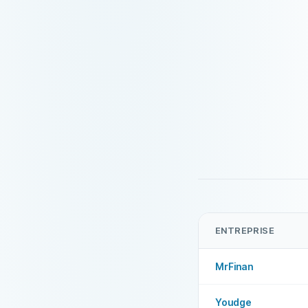
ENTREPRISE
MrFinan
Youdge