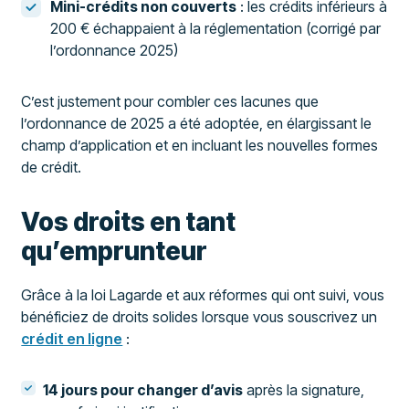
Mini-crédits non couverts
: les crédits inférieurs à
200 € échappaient à la réglementation (corrigé par
l’ordonnance 2025)
C’est justement pour combler ces lacunes que
l’ordonnance de 2025 a été adoptée, en élargissant le
champ d’application et en incluant les nouvelles formes
de crédit.
Vos droits en tant
qu’emprunteur
Grâce à la loi Lagarde et aux réformes qui ont suivi, vous
bénéficiez de droits solides lorsque vous souscrivez un
crédit en ligne
:
14 jours pour changer d’avis
après la signature,