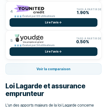
TAEG À PARTIR DE
4
1.90%
Évalué par 69 utilisateurs
Lire l'avis
TAEG À PARTIR DE
5
0.50%
Évalué par 34 utilisateurs
Lire l'avis
Voir la comparaison
Loi Lagarde et assurance
emprunteur
L'un des apports majeurs de la loi Lagarde concerne