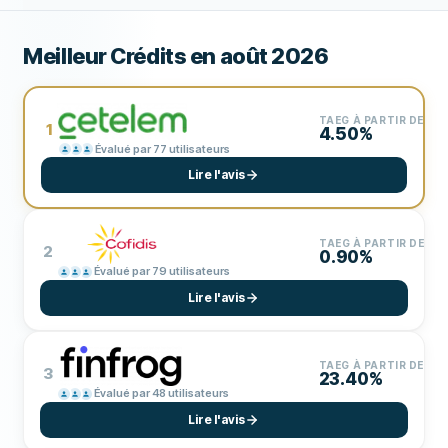
Meilleur Crédits en août 2026
TAEG À PARTIR DE
1
4.50%
Évalué par 77 utilisateurs
Lire l'avis
TAEG À PARTIR DE
2
0.90%
Évalué par 79 utilisateurs
Lire l'avis
TAEG À PARTIR DE
3
23.40%
Évalué par 48 utilisateurs
Lire l'avis