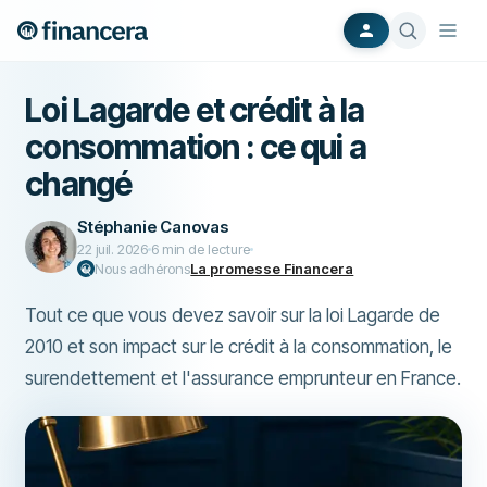
Loi Lagarde et crédit à la
consommation : ce qui a
changé
Stéphanie Canovas
22 juil. 2026
6
min de lecture
Nous adhérons
La promesse Financera
Tout ce que vous devez savoir sur la loi Lagarde de
2010 et son impact sur le crédit à la consommation, le
surendettement et l'assurance emprunteur en France.