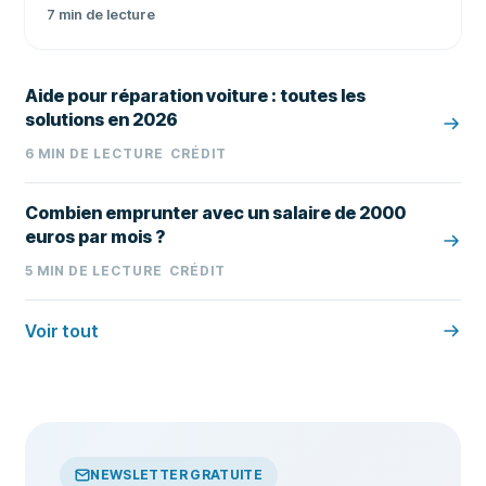
7
min de lecture
Aide pour réparation voiture : toutes les
solutions en 2026
6
MIN DE LECTURE
CRÉDIT
Combien emprunter avec un salaire de 2000
euros par mois ?
5
MIN DE LECTURE
CRÉDIT
Voir tout
NEWSLETTER GRATUITE