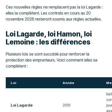
Ces nouvelles règles ne remplacent pas la loi Lagarde :
elles la complètent. Les contrats en cours au 20
novembre 2026 resteront soumis aux règles actuelles.
Loi Lagarde, loi Hamon, loi
Lemoine : les différences
Plusieurs lois se sont succédé pour renforcer la
protection des emprunteurs. Voici comment elles se
complètent :
Loi
Année
Me
Réf
con
Loi Lagarde
2010
jou
as