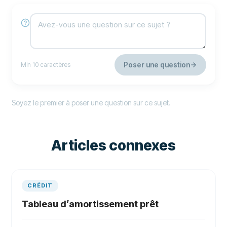
Poser une question
Min 10 caractères
Soyez le premier à poser une question sur ce sujet.
Articles connexes
CRÉDIT
Tableau d’amortissement prêt