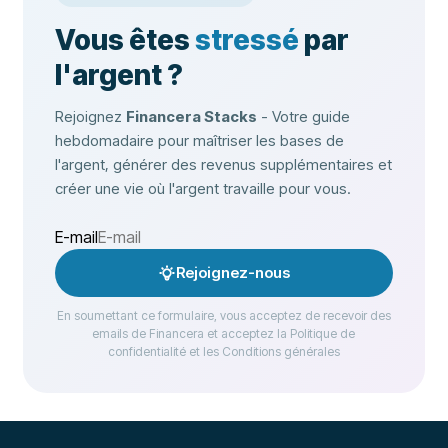
Vous êtes
stressé
par
l'argent ?
Rejoignez
Financera Stacks
- Votre guide
hebdomadaire pour maîtriser les bases de
l'argent, générer des revenus supplémentaires et
créer une vie où l'argent travaille pour vous.
E-mail
Rejoignez-nous
En soumettant ce formulaire, vous acceptez de recevoir des
emails de Financera et acceptez la Politique de
confidentialité et les Conditions générales