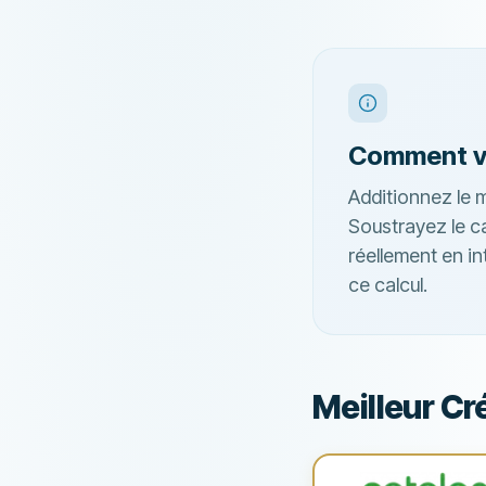
Comment vér
Additionnez le 
Soustrayez le c
réellement en in
ce calcul.
Meilleur Cr