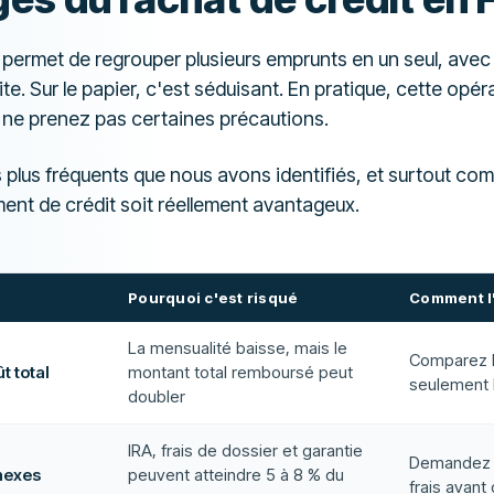
permet de regrouper plusieurs emprunts en un seul, avec
te. Sur le papier, c'est séduisant. En pratique, cette op
s ne prenez pas certaines précautions.
es plus fréquents que nous avons identifiés, et surtout co
ent de crédit soit réellement avantageux.
Pourquoi c'est risqué
Comment l'
La mensualité baisse, mais le
Comparez le
t total
montant total remboursé peut
seulement 
doubler
IRA, frais de dossier et garantie
Demandez l
nnexes
peuvent atteindre 5 à 8 % du
frais avant