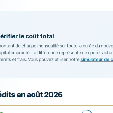
ifier le coût total
montant de chaque mensualité sur toute la durée du nouve
apital emprunté. La différence représente ce que le racha
térêts et frais. Vous pouvez utiliser notre
simulateur de c
édits en août 2026