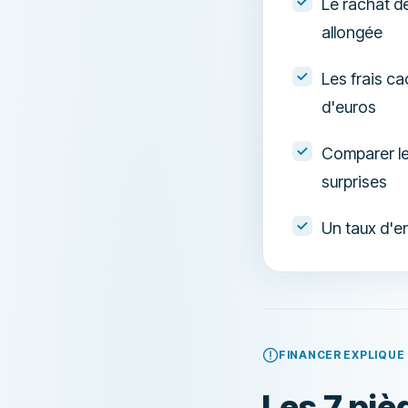
Le rachat de
allongée
Les frais ca
d'euros
Comparer le 
surprises
Un taux d'e
FINANCER EXPLIQUE 
Les 7 piè