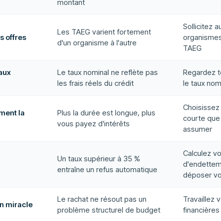
montant
Sollicitez 
Les TAEG varient fortement
s offres
organismes
d'un organisme à l'autre
TAEG
taux
Le taux nominal ne reflète pas
Regardez t
les frais réels du crédit
le taux nom
Choisissez 
ment la
Plus la durée est longue, plus
courte que
vous payez d'intérêts
assumer
Calculez vo
Un taux supérieur à 35 %
d'endettem
entraîne un refus automatique
déposer vo
Le rachat ne résout pas un
Travaillez 
on miracle
problème structurel de budget
financières