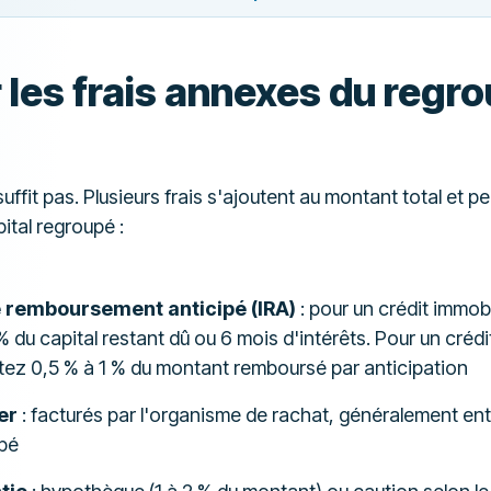
r les frais annexes du reg
uffit pas. Plusieurs frais s'ajoutent au montant total et 
ital regroupé :
 remboursement anticipé (IRA)
: pour un crédit immobil
 du capital restant dû ou 6 mois d'intérêts. Pour un créd
ez 0,5 % à 1 % du montant remboursé par anticipation
er
: facturés par l'organisme de rachat, généralement ent
pé