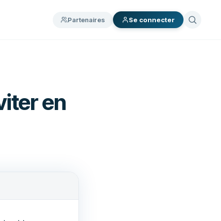
Partenaires
Se connecter
viter en