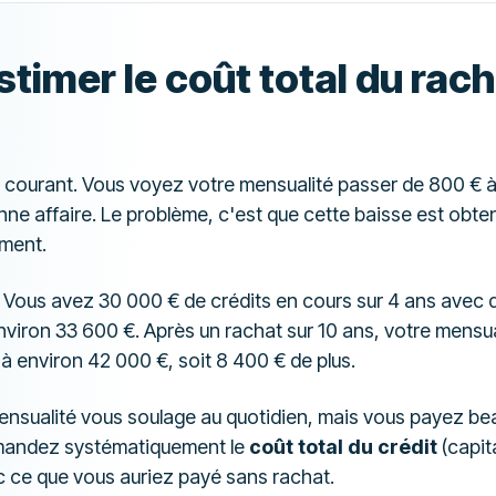
stimer le coût total du rac
us courant. Vous voyez votre mensualité passer de 800 € 
ne affaire. Le problème, c'est que cette baisse est obte
ment.
Vous avez 30 000 € de crédits en cours sur 4 ans avec 
environ 33 600 €. Après un rachat sur 10 ans, votre mensu
 à environ 42 000 €, soit 8 400 € de plus.
ensualité vous soulage au quotidien, mais vous payez bea
emandez systématiquement le
coût total du crédit
(capita
 ce que vous auriez payé sans rachat.