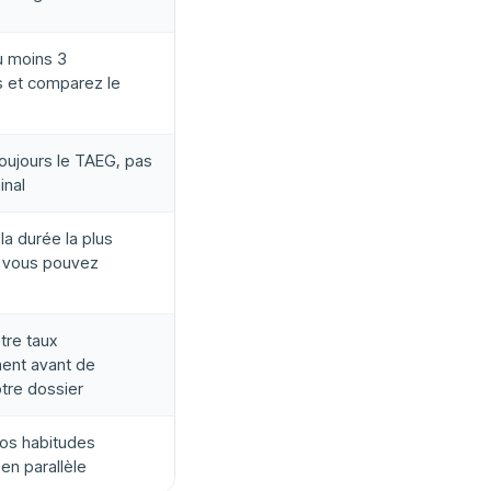
au moins 3
 et comparez le
oujours le TAEG, pas
inal
la durée la plus
 vous pouvez
tre taux
ent avant de
tre dossier
vos habitudes
 en parallèle