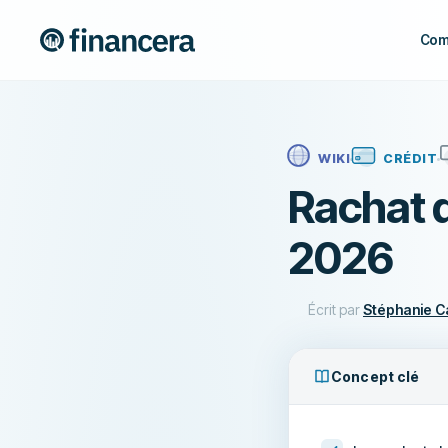
Com
WIKI
CRÉDIT
Rachat d
2026
Écrit par
Stéphanie 
Concept clé