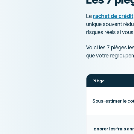
Le
rachat de crédit
unique souvent rédui
risques réels si vou
Voici les 7 pièges l
que votre regroupem
Piège
Sous-estimer le coû
Ignorer les frais a