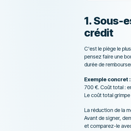
1. Sous-e
crédit
C'est le piège le pl
pensez faire une bon
durée de rembourse
Exemple concret :
700 €. Coût total : 
Le coût total grimpe
La réduction de la m
Avant de signer, d
et comparez-le avec