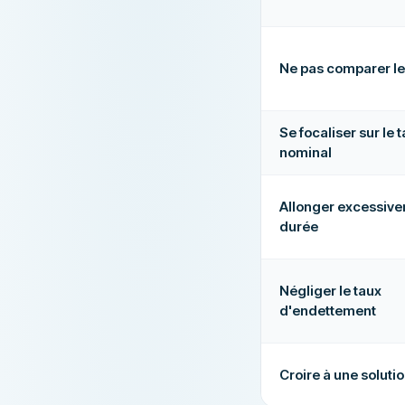
Ne pas comparer le
Se focaliser sur le 
nominal
Allonger excessive
durée
Négliger le taux
d'endettement
Croire à une soluti