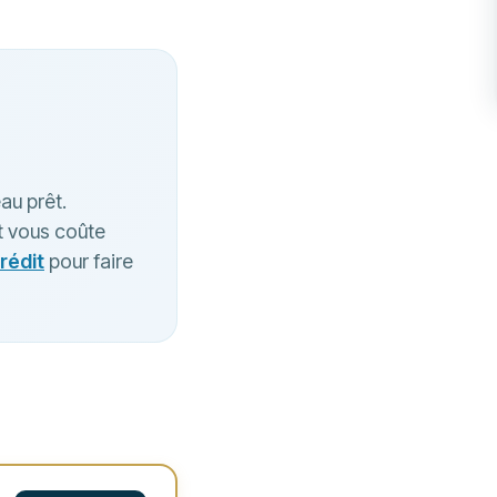
au prêt.
t vous coûte
rédit
pour faire