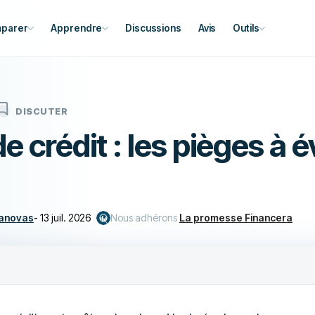
parer
Apprendre
Discussions
Avis
Outils
DISCUTER
e crédit : les pièges à é
Canovas
-
13 juil. 2026
Nous adhérons
La promesse Financera