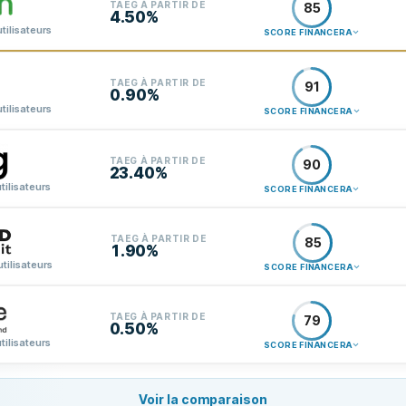
TAEG À PARTIR DE
85
4.50%
tilisateurs
SCORE FINANCERA
TAEG À PARTIR DE
91
0.90%
tilisateurs
SCORE FINANCERA
TAEG À PARTIR DE
90
23.40%
tilisateurs
SCORE FINANCERA
TAEG À PARTIR DE
85
1.90%
utilisateurs
SCORE FINANCERA
TAEG À PARTIR DE
79
0.50%
tilisateurs
SCORE FINANCERA
Voir la comparaison