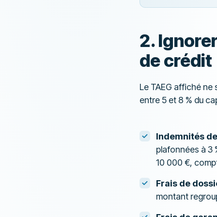
2. Ignore
de crédit
Le TAEG affiché ne s
entre 5 et 8 % du cap
Indemnités de
plafonnées à 3 %
10 000 €, compt
Frais de dossi
montant regrou