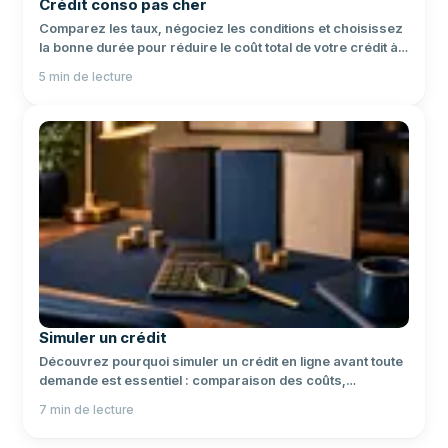
Crédit conso pas cher
Comparez les taux, négociez les conditions et choisissez
la bonne durée pour réduire le coût total de votre crédit à
la consommation.
5
min de lecture
Simuler un crédit
Découvrez pourquoi simuler un crédit en ligne avant toute
demande est essentiel : comparaison des coûts,
transparence du TAEG et choix éclairé entre plusieurs
7
min de lecture
scénarios.