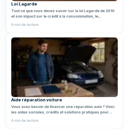
Loi Lagarde
Tout ce que vous devez savoir sur la loi Lagarde de 2010
et son impact sur le crédit à la consommation, le
surendettement et l'assurance emprunteur en France.
6
min de lecture
Aide réparation voiture
Vous avez besoin de financer une réparation auto ? Voici
les aides sociales, crédits et solutions pratiques pour
payer moins cher.
6
min de lecture