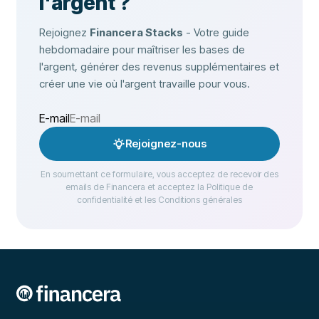
l'argent ?
Rejoignez
Financera Stacks
- Votre guide
hebdomadaire pour maîtriser les bases de
l'argent, générer des revenus supplémentaires et
créer une vie où l'argent travaille pour vous.
E-mail
Rejoignez-nous
En soumettant ce formulaire, vous acceptez de recevoir des
emails de Financera et acceptez la Politique de
confidentialité et les Conditions générales