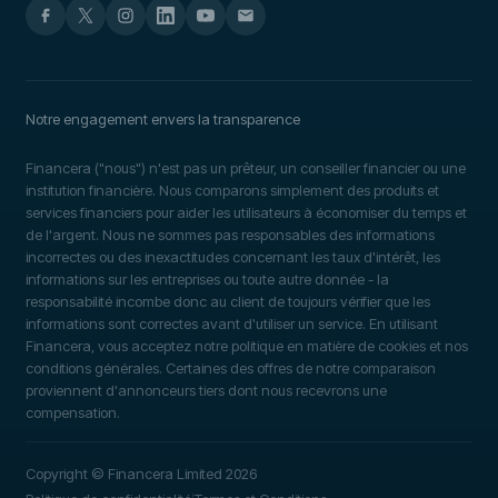
Notre engagement envers la transparence
Financera ("nous") n'est pas un prêteur, un conseiller financier ou une
institution financière. Nous comparons simplement des produits et
services financiers pour aider les utilisateurs à économiser du temps et
de l'argent. Nous ne sommes pas responsables des informations
incorrectes ou des inexactitudes concernant les taux d'intérêt, les
informations sur les entreprises ou toute autre donnée - la
responsabilité incombe donc au client de toujours vérifier que les
informations sont correctes avant d'utiliser un service. En utilisant
Financera, vous acceptez notre politique en matière de cookies et nos
conditions générales. Certaines des offres de notre comparaison
proviennent d'annonceurs tiers dont nous recevrons une
compensation.
Copyright © Financera Limited 2026