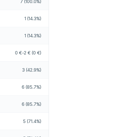
7 (100.0%)
Oui
Oui
1 (14.3%)
1 (14.3%)
Oui
Oui
0 €-2 € (0 €)
Oui
3 (42.9%)
Oui
6 (85.7%)
Non
6 (85.7%)
5 (71.4%)