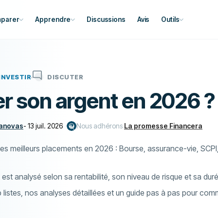
parer
Apprendre
Discussions
Avis
Outils
INVESTIR
DISCUTER
er son argent en 2026 ?
Canovas
-
13 juil. 2026
Nous adhérons
La promesse Financera
es meilleurs placements en 2026 : Bourse, assurance-vie, SCPI
st analysé selon sa rentabilité, son niveau de risque et sa d
listes, nos analyses détaillées et un guide pas à pas pour comm