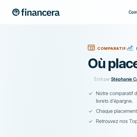
Com
COMPARATIF
Où plac
Écrit par
Stéphanie 
Notre comparatif d
livrets d'épargne.
Chaque placement e
Retrouvez nos Top 