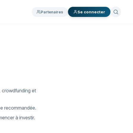
Partenaires
Se connecter
, crowdfunding et
urée recommandée.
encer à investir.