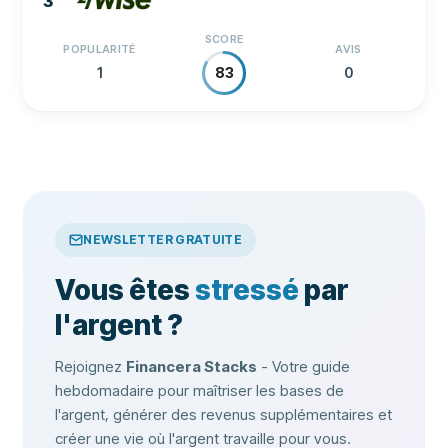
3
SCORE
POPULARITÉ
AVIS
1
0
83
NEWSLETTER GRATUITE
Vous êtes
stressé
par
l'argent ?
Rejoignez
Financera Stacks
- Votre guide
hebdomadaire pour maîtriser les bases de
l'argent, générer des revenus supplémentaires et
créer une vie où l'argent travaille pour vous.