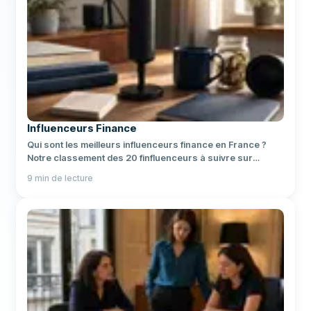
Influenceurs Finance
Qui sont les meilleurs influenceurs finance en France ?
Notre classement des 20 finfluenceurs à suivre sur
YouTube, Instagram et les réseaux.
9
min de lecture