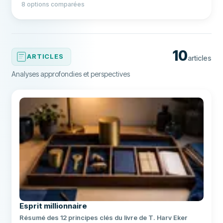
8 options comparées
paiements à l'étranger expliqués. * Choix par profil
pour éviter les frais cachés.
10
ARTICLES
articles
Analyses approfondies et perspectives
Esprit millionnaire
Résumé des 12 principes clés du livre de T. Harv Eker