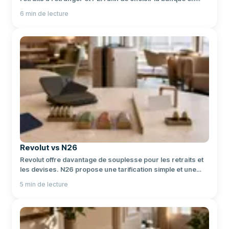
ligne adaptée à votre usage.
6
min de lecture
Revolut vs N26
Revolut offre davantage de souplesse pour les retraits et
les devises. N26 propose une tarification simple et une
expérience bancaire épurée.
5
min de lecture