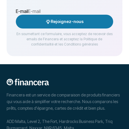
E-mail
Rejoignez-nous
En soumettant ce formulaire, vous acceptez de recevoir des
emails de Financera et acceptez la Politique de
confidentialité et les Conditions générales
Financera est un service de comparaison de produits financiers
qui vous aide à simplifier votre recherche. Nous comparons les
prêts, comptes d'épargne, cartes de crédit et bien plus.
ADD Malta, Level 2, The Fort, Hardrocks Business Park, Triq
Burmarrard, Naxxar, NXR 6345, Malta