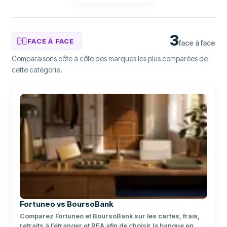
3
FACE À FACE
face à face
VS
Comparaisons côte à côte des marques les plus comparées de
cette catégorie.
Fortuneo vs BoursoBank
Comparez Fortuneo et BoursoBank sur les cartes, frais,
retraits à l’étranger et PEA afin de choisir la banque en