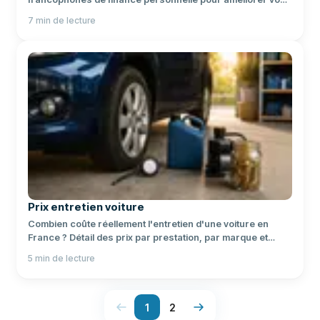
finances et investir intelligemment.
7
min de lecture
Prix entretien voiture
Combien coûte réellement l'entretien d'une voiture en
France ? Détail des prix par prestation, par marque et
astuces pour économiser.
5
min de lecture
1
2