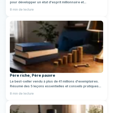
pour développer un état d'esprit millionnaire et
transformer votre relation à l'argent.
8
min de lecture
Père riche, Père pauvre
Le best-seller vendu à plus de 41 millions d'exemplaires.
Résumé des 5 leçons essentielles et conseils pratiques
pour appliquer l'éducation financière.
8
min de lecture