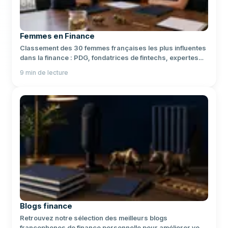
Femmes en Finance
Classement des 30 femmes françaises les plus influentes
dans la finance : PDG, fondatrices de fintechs, expertes
en investissement et régulatrices.
9
min de lecture
Blogs finance
Retrouvez notre sélection des meilleurs blogs
francophones de finance personnelle pour améliorer vos