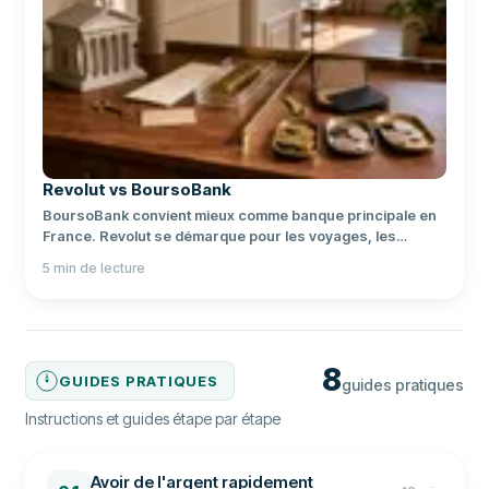
Revolut vs BoursoBank
BoursoBank convient mieux comme banque principale en
France. Revolut se démarque pour les voyages, les
devises et la gestion mobile.
5
min de lecture
8
GUIDES PRATIQUES
guides pratiques
Instructions et guides étape par étape
Avoir de l'argent rapidement