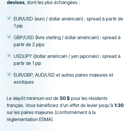
devises
, dont les plus échangées :
EUR/USD (euro / dollar américain) : spread à partir de
1 pip
GBP/USD (livre sterling / dollar américain) : spread à
partir de 2 pips
USD/JPY (dollar américain / yen japonais) : spread à
partir de 1 pip
EUR/GBP, AUD/USD et autres paires majeures et
exotiques
Le dépôt minimum est de
50 $
pour les résidents
français. Vous bénéficiez d'un effet de levier jusqu'à
1:30
sur les paires majeures (conformément à la
réglementation ESMA).