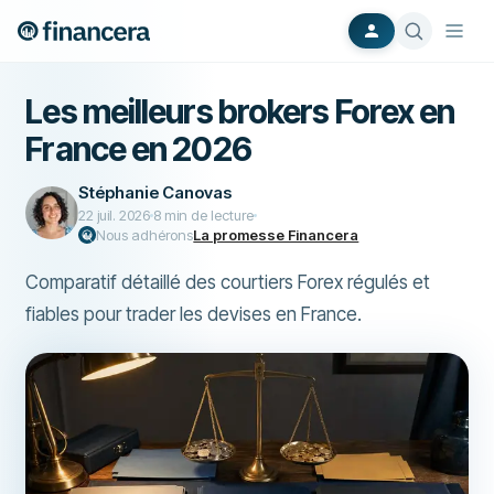
Les meilleurs brokers Forex en
France en 2026
Stéphanie Canovas
22 juil. 2026
8
min de lecture
Nous adhérons
La promesse Financera
Comparatif détaillé des courtiers Forex régulés et
fiables pour trader les devises en France.