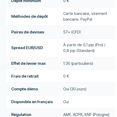
Dépôt minimum
0 €
Carte bancaire, virement
Méthodes de dépôt
bancaire, PayPal
Paires de devises
57+ (CFD)
À partir de 0,1 pip (Pro) /
Spread EUR/USD
0,8 pip (Standard)
Effet de levier max
1:30 (particuliers)
Frais de retrait
0 €
Compte démo
Oui (30 jours)
Disponible en français
Oui
Régulation
AMF, ACPR, KNF (Pologne)