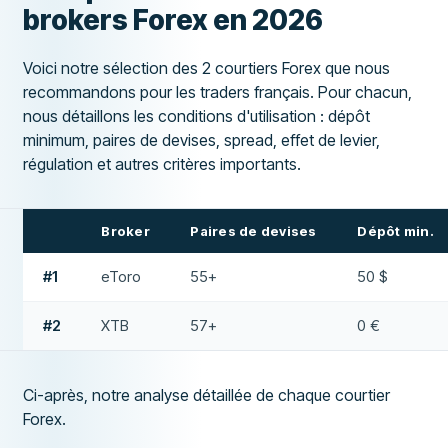
brokers Forex en 2026
Voici notre sélection des 2 courtiers Forex que nous
recommandons pour les traders français. Pour chacun,
nous détaillons les conditions d'utilisation : dépôt
minimum, paires de devises, spread, effet de levier,
régulation et autres critères importants.
Broker
Paires de devises
Dépôt min.
#1
eToro
55+
50 $
#2
XTB
57+
0 €
Ci-après, notre analyse détaillée de chaque courtier
Forex.