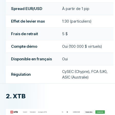
Spread EUR/USD
À partir de 1 pip
Effet de levier max
1:30 (particuliers)
Frais de retrait
5 $
Compte démo
Oui (100 000 $ virtuels)
Disponible en français
Oui
CySEC (Chypre), FCA (UK),
Régulation
ASIC (Australie)
2. XTB