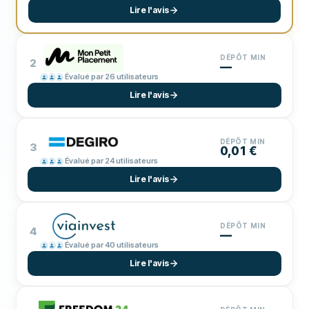
Lire l'avis
DÉPÔT MIN
2
—
Évalué par 26 utilisateurs
Lire l'avis
DÉPÔT MIN
3
0,01 €
Évalué par 24 utilisateurs
Lire l'avis
DÉPÔT MIN
4
—
Évalué par 40 utilisateurs
Lire l'avis