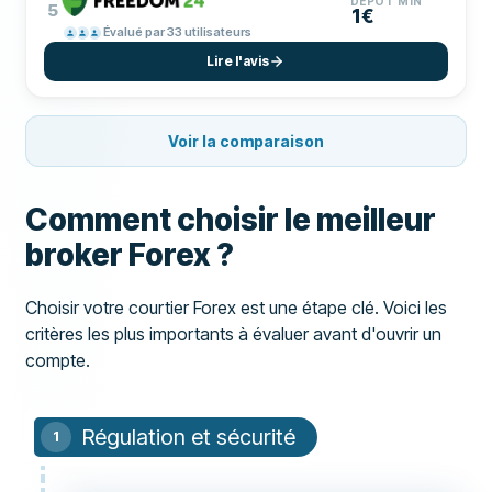
DÉPÔT MIN
5
1€
Évalué par 33 utilisateurs
Lire l'avis
Voir la comparaison
Comment choisir le meilleur
broker Forex ?
Choisir votre courtier Forex est une étape clé. Voici les
critères les plus importants à évaluer avant d'ouvrir un
compte.
Régulation et sécurité