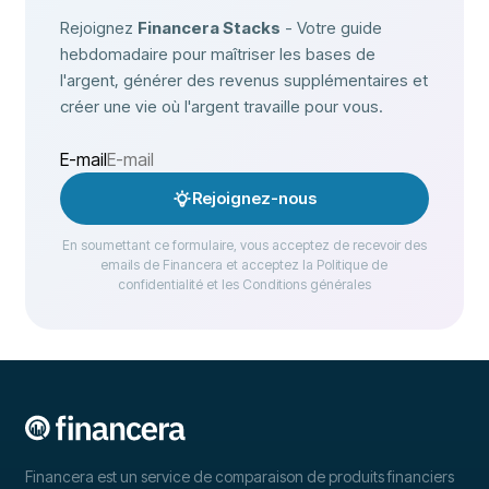
Rejoignez
Financera Stacks
- Votre guide
hebdomadaire pour maîtriser les bases de
l'argent, générer des revenus supplémentaires et
créer une vie où l'argent travaille pour vous.
E-mail
Rejoignez-nous
En soumettant ce formulaire, vous acceptez de recevoir des
emails de Financera et acceptez la Politique de
confidentialité et les Conditions générales
Financera est un service de comparaison de produits financiers