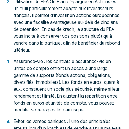
Utilisation du PEA : le Plan d'Épargne en Actions est
un outil particulièrement adapté aux investisseurs
français. Il permet d'investir en actions européennes
avec une fiscalité avantageuse au-delà de cinq ans
de détention. En cas de krach, la structure du PEA
vous incite à conserver vos positions plutôt qu'à
vendre dans la panique, afin de bénéficier du rebond
ultérieur.
Assurance-vie : les contrats d'assurance-vie en
unités de compte offrent un accès à une large
gamme de supports (fonds actions, obligations,
diversifiés, immobiliers). Les fonds en euros, quant à
eux, constituent un socle plus sécurisé, même si leur
rendement est limité. En ajustant la répartition entre
fonds en euros et unités de compte, vous pouvez
moduler votre exposition au risque.
Éviter les ventes paniques : l'une des principales
erreurs lors d'un krach est de vendre au plus mauvais