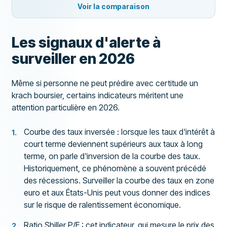
Voir la comparaison
Les signaux d'alerte à
surveiller en 2026
Même si personne ne peut prédire avec certitude un
krach boursier, certains indicateurs méritent une
attention particulière en 2026.
Courbe des taux inversée : lorsque les taux d'intérêt à
court terme deviennent supérieurs aux taux à long
terme, on parle d'inversion de la courbe des taux.
Historiquement, ce phénomène a souvent précédé
des récessions. Surveiller la courbe des taux en zone
euro et aux États-Unis peut vous donner des indices
sur le risque de ralentissement économique.
Ratio Shiller P/E : cet indicateur, qui mesure le prix des