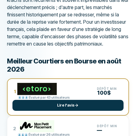
déclenchement précis ; d'autre part, les marchés
finissent historiquement par se redresser, même si la
durée de la reprise varie fortement. Pour un investisseur
français, cela plaide en faveur d'une stratégie de long
terme, capable d'encaisser des phases de volatilité sans
remettre en cause les objectifs patrimoniaux.
Meilleur Courtiers en Bourse en août
2026
DÉPÔT MIN
1
100$
Évalué par 43 utilisateurs
Lire l'avis
DÉPÔT MIN
2
—
Évalué par 26 utilisateurs