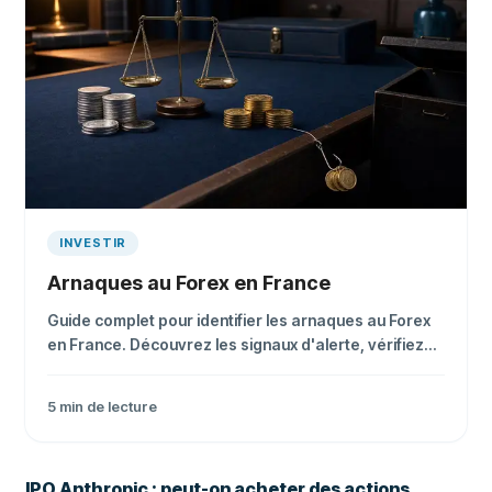
INVESTIR
Arnaques au Forex en France
Guide complet pour identifier les arnaques au Forex
en France. Découvrez les signaux d'alerte, vérifiez
les courtiers via l'AMF et le registre Regafi, et
protégez vos investissements.
5
min de lecture
IPO Anthropic : peut-on acheter des actions