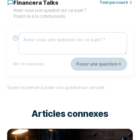
Financera Talks
Tout parcourir
Avez-vous une question sur ce sujet ?
Posez-la à la communauté.
Poser une question
Min 10 caractères
Soyez le premier à poser une question sur ce sujet.
Articles connexes