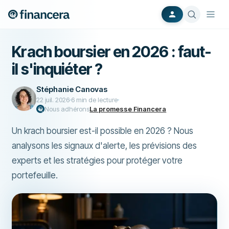
Krach boursier en 2026 : faut-
il s'inquiéter ?
Stéphanie Canovas
22 juil. 2026
6
min de lecture
Nous adhérons
La promesse Financera
Un krach boursier est-il possible en 2026 ? Nous
analysons les signaux d'alerte, les prévisions des
experts et les stratégies pour protéger votre
portefeuille.