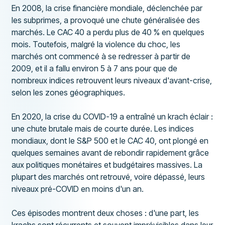
En 2008, la crise financière mondiale, déclenchée par
les subprimes, a provoqué une chute généralisée des
marchés. Le CAC 40 a perdu plus de 40 % en quelques
mois. Toutefois, malgré la violence du choc, les
marchés ont commencé à se redresser à partir de
2009, et il a fallu environ 5 à 7 ans pour que de
nombreux indices retrouvent leurs niveaux d'avant-crise,
selon les zones géographiques.
En 2020, la crise du COVID-19 a entraîné un krach éclair :
une chute brutale mais de courte durée. Les indices
mondiaux, dont le S&P 500 et le CAC 40, ont plongé en
quelques semaines avant de rebondir rapidement grâce
aux politiques monétaires et budgétaires massives. La
plupart des marchés ont retrouvé, voire dépassé, leurs
niveaux pré-COVID en moins d'un an.
Ces épisodes montrent deux choses : d'une part, les
krachs sont récurrents et souvent imprévisibles dans leur