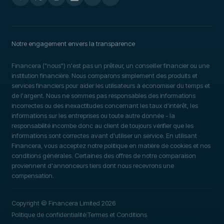
Notre engagement envers la transparence
Financera ("nous") n'est pas un prêteur, un conseiller financier ou une
institution financière. Nous comparons simplement des produits et
services financiers pour aider les utilisateurs à économiser du temps et
de l'argent. Nous ne sommes pas responsables des informations
incorrectes ou des inexactitudes concernant les taux d'intérêt, les
informations sur les entreprises ou toute autre donnée - la
responsabilité incombe donc au client de toujours vérifier que les
informations sont correctes avant d'utiliser un service. En utilisant
Financera, vous acceptez notre politique en matière de cookies et nos
conditions générales. Certaines des offres de notre comparaison
proviennent d'annonceurs tiers dont nous recevrons une
compensation.
Copyright © Financera Limited 2026
Politique de confidentialité
Termes et Conditions
|