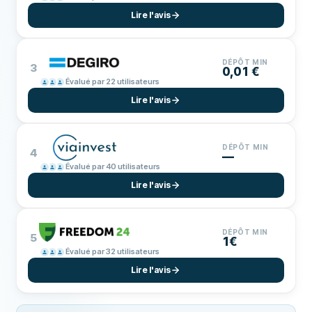
Lire l'avis
DÉPÔT MIN
3
0,01 €
Évalué par 22 utilisateurs
Lire l'avis
DÉPÔT MIN
4
—
Évalué par 40 utilisateurs
Lire l'avis
DÉPÔT MIN
5
1€
Évalué par 32 utilisateurs
Lire l'avis