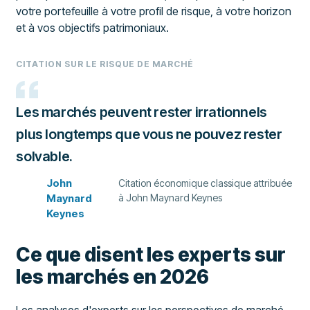
votre portefeuille à votre profil de risque, à votre horizon
et à vos objectifs patrimoniaux.
CITATION SUR LE RISQUE DE MARCHÉ
Les marchés peuvent rester irrationnels
plus longtemps que vous ne pouvez rester
solvable.
John
Citation économique classique attribuée
Maynard
à John Maynard Keynes
Keynes
Ce que disent les experts sur
les marchés en 2026