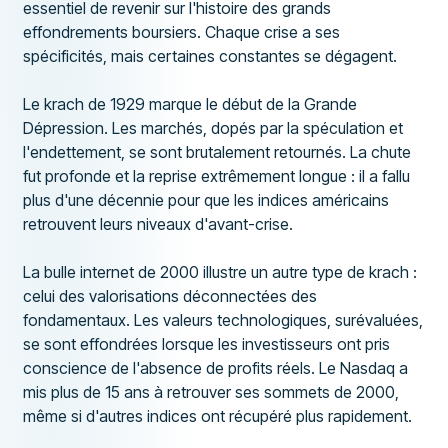
essentiel de revenir sur l'histoire des grands
effondrements boursiers. Chaque crise a ses
spécificités, mais certaines constantes se dégagent.
Le krach de 1929 marque le début de la Grande
Dépression. Les marchés, dopés par la spéculation et
l'endettement, se sont brutalement retournés. La chute
fut profonde et la reprise extrêmement longue : il a fallu
plus d'une décennie pour que les indices américains
retrouvent leurs niveaux d'avant-crise.
La bulle internet de 2000 illustre un autre type de krach :
celui des valorisations déconnectées des
fondamentaux. Les valeurs technologiques, surévaluées,
se sont effondrées lorsque les investisseurs ont pris
conscience de l'absence de profits réels. Le Nasdaq a
mis plus de 15 ans à retrouver ses sommets de 2000,
même si d'autres indices ont récupéré plus rapidement.