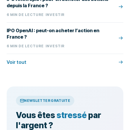
depuis la France ?
6
MIN DE LECTURE
INVESTIR
IPO OpenAI : peut-on acheter l’action en
France ?
6
MIN DE LECTURE
INVESTIR
Voir tout
NEWSLETTER GRATUITE
Vous êtes
stressé
par
l'argent ?